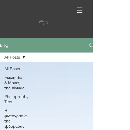
0
Blog
All Posts
All Posts
Εκκλησίες
& Μονές
της Αίγινας
Photography
Tips
Η
φωτογραφία
της
εβδομάδας